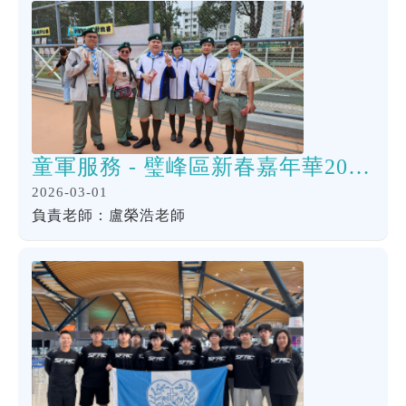
童軍服務 - 璧峰區新春嘉年華2026 暨 璧峰第七旅成立55 周年旅慶活動啟動禮
2026-03-01
負責老師：盧榮浩老師