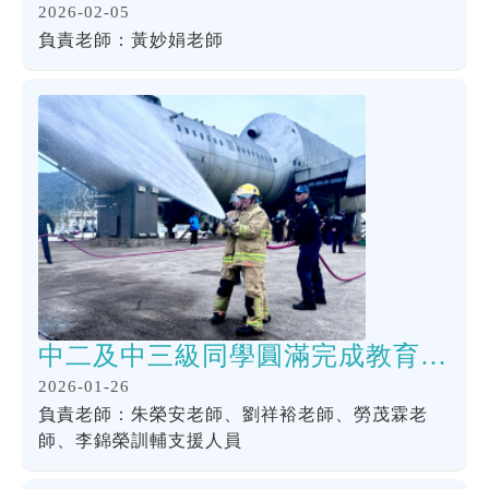
2026-02-05
負責老師：黃妙娟老師
中二及中三級同學圓滿完成教育局及消防處合辦「多元智能挑戰營」
2026-01-26
負責老師：朱榮安老師、劉祥裕老師、勞茂霖老
師、李錦榮訓輔支援人員