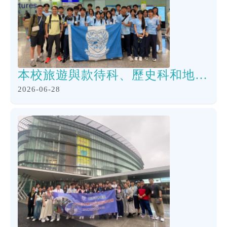
本校旅遊與款待科、歷史科和地理科的「法國巴黎旅遊計劃實踐」出發，9天旅程正式開展。
2026-06-28