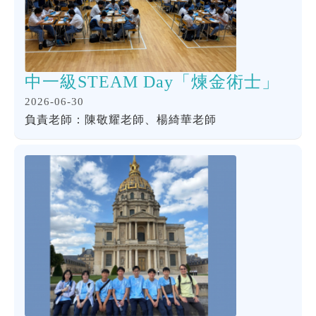
中一級STEAM Day「煉金術士」
2026-06-30
負責老師：陳敬耀老師、楊綺華老師