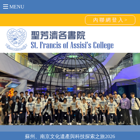
MENU
內 聯 網 登 入 >
日本東京朝聖學習團2026