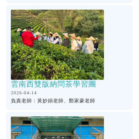
雲南西雙版納問茶學習團
2026-04-14
負責老師：黃妙娟老師、鄭家豪老師