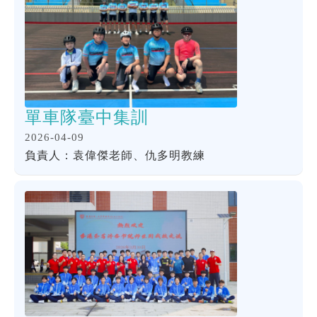
單車隊臺中集訓
2026-04-09
負責人：袁偉傑老師、仇多明教練