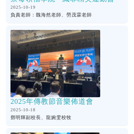
2025-10-19
負責老師：魏海然老師、勞茂霖老師
2025年傳教節音樂佈道會
2025-10-18
鄧明輝副校長、龍婉雯校牧