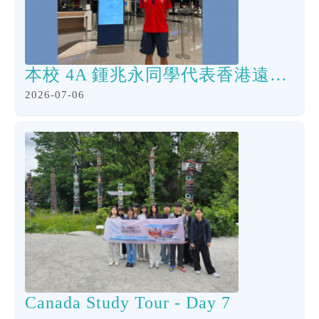
本校 4A 鍾兆永同學代表香港遠赴荷蘭海牙出戰「U18 世界沙灘排球錦標賽」
2026-07-06
Canada Study Tour - Day 7