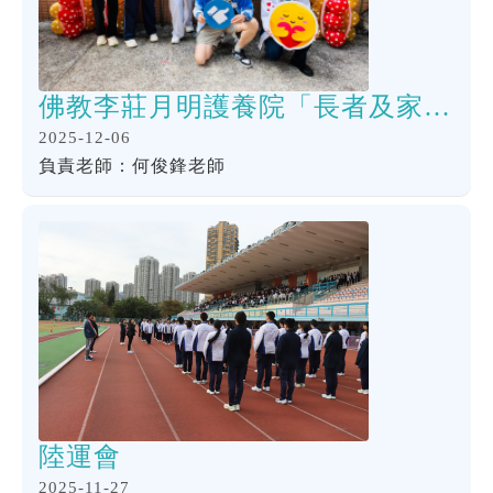
佛教李莊月明護養院「長者及家屬懇親同樂日」義工服務
2025-12-06
負責老師：何俊鋒老師
陸運會
2025-11-27