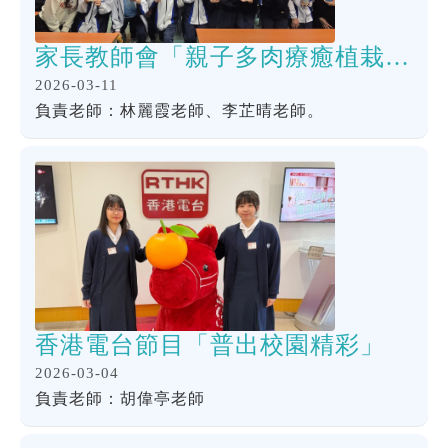
家長教師會「親子多肉療癒植栽體驗」
2026-03-11
負責老師：林麗霞老師、李芷晴老師。
香港電台節目「普出校園精彩」
2026-03-04
負責老師：胡偉亭老師