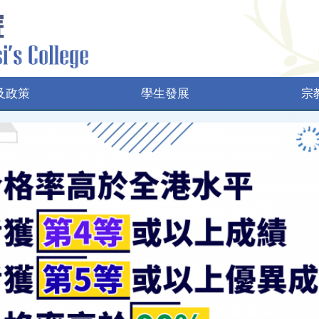
及政策
學生發展
宗