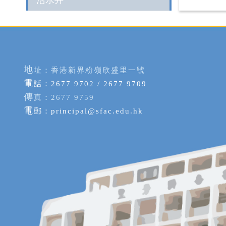
地
址：香港新界粉嶺欣盛里一號
電
話：2677 9702 / 2677 9709
傳
真：2677 9759
電
郵：
principal@sfac.edu.hk