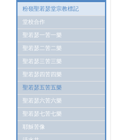
粉嶺聖若瑟堂宗教標記
堂校合作
聖若瑟一苦一樂
聖若瑟二苦二樂
聖若瑟三苦三樂
聖若瑟四苦四樂
聖若瑟五苦五樂
聖若瑟六苦六樂
聖若瑟七苦七樂
耶穌苦像
活水井