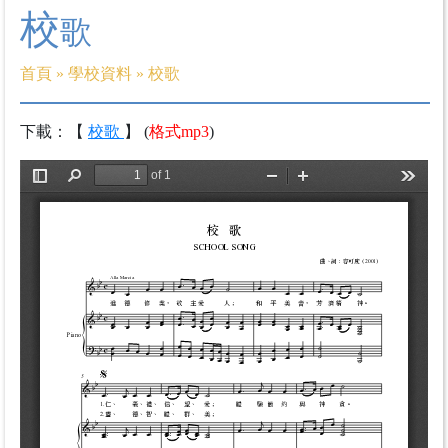
校
歌
首頁
»
學校資料
»
校歌
下載：【
校歌
】 (
格式mp3
)