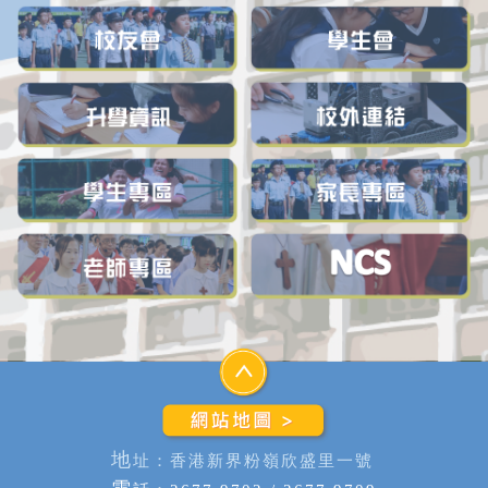
地
址：香港新界粉嶺欣盛里一號