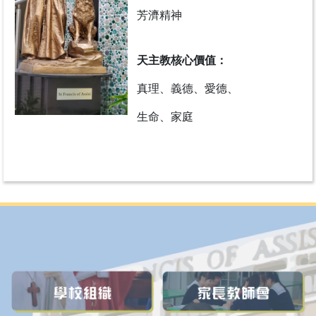
芳濟精神
天主教核心價值：
真理、義德、愛德、
生命、家庭