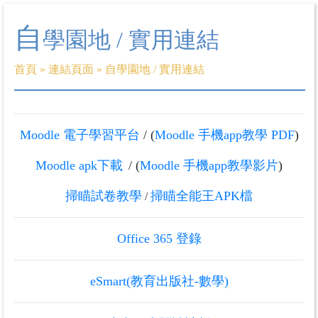
自
學園地 / 實用連結
首頁
»
連結頁面
»
自學園地 / 實用連結
Moodle 電子學習平台
/ (
Moodle 手機app教學 PDF
)
Moodle apk下載
/ (
Moodle 手機app教學影片
)
掃瞄試卷教學
掃瞄全能王APK檔
/
Office 365 登錄
eSmart(教育出版社-數學)