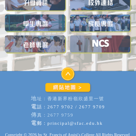
地
址：香港新界粉嶺欣盛里一號
電
話：2677 9702 / 2677 9709
傳
真：2677 9759
電
郵：
principal@sfac.edu.hk
Copyright © 2026 by St. Francis of Assisi's College All Rights Reserved.