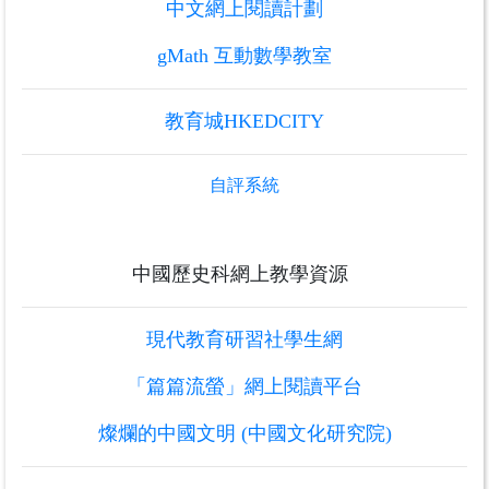
中文網上閱讀計劃
gMath 互動數學教室
教育城HKEDCITY
自評系統
中國歷史科網上教學資源
現代教育研習社學生網
「篇篇流螢」網上閱讀平台
燦爛的中國文明 (中國文化研究院)