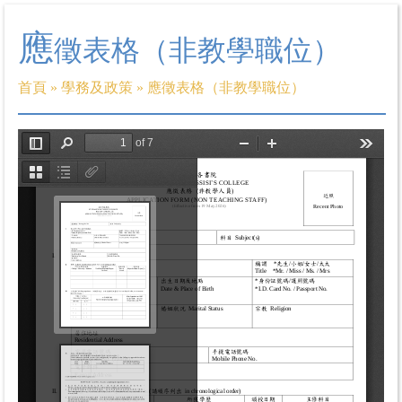
應
徵表格（非教學職位）
首頁
»
學務及政策
»
應徵表格（非教學職位）