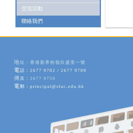
交流活動
聯絡我們
地
址：香港新界粉嶺欣盛里一號
電
話：2677 9702 / 2677 9709
傳
真：2677 9759
電
郵：
principal@sfac.edu.hk