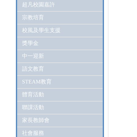
超凡校園嘉許
宗教培育
校風及學生支援
獎學金
中一迎新
語文教育
STEAM教育
體育活動
聯課活動
家長教師會
社會服務