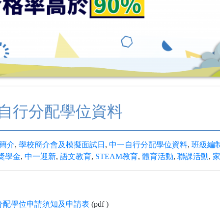
自行分配學位資料
簡介
,
學校簡介會及模擬面試日
,
中一自行分配學位資料
,
班級編
獎學金
,
中一迎新
,
語文教育
,
STEAM教育
,
體育活動
,
聯課活動
,
分配學位申請須知及申請表
(pdf )