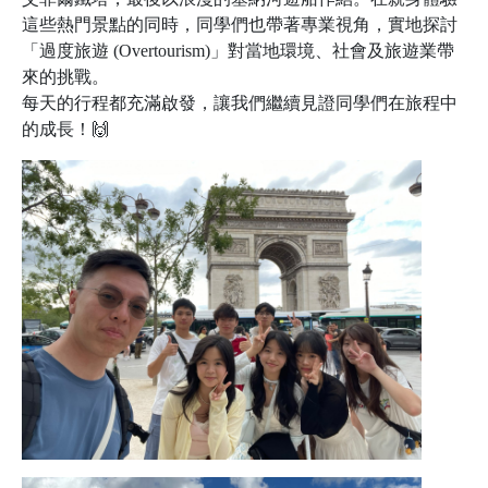
這些熱門景點的同時，同學們也帶著專業視角，實地探討
「過度旅遊 (Overtourism)」對當地環境、社會及旅遊業帶
來的挑戰。
每天的行程都充滿啟發，讓我們繼續見證同學們在旅程中
的成長！🙌