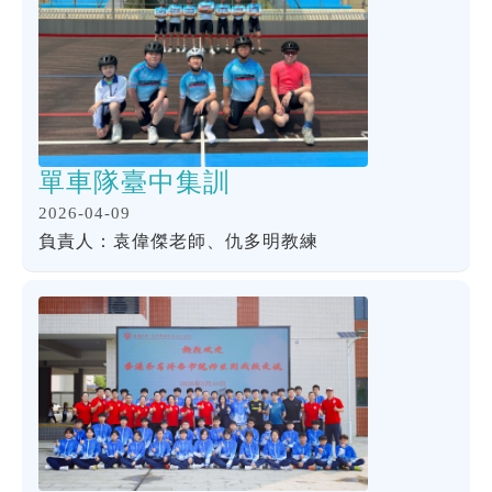
單車隊臺中集訓
2026-04-09
負責人：袁偉傑老師、仇多明教練