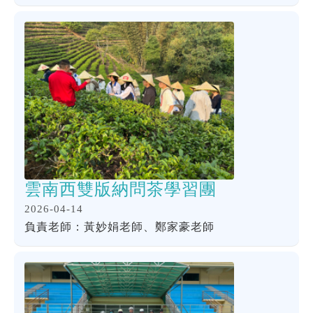
雲南西雙版納問茶學習團
2026-04-14
負責老師：黃妙娟老師、鄭家豪老師