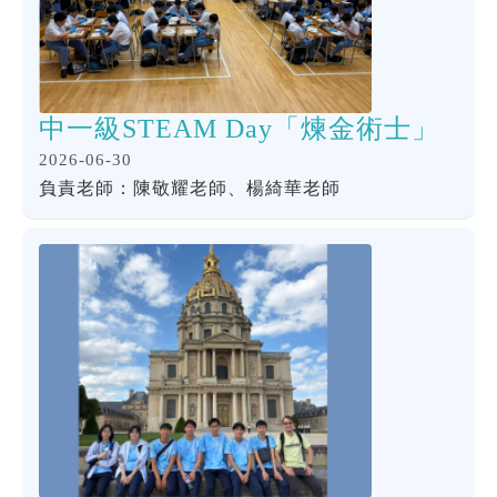
中一級STEAM Day「煉金術士」
2026-06-30
負責老師：陳敬耀老師、楊綺華老師