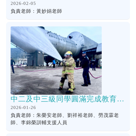
2026-02-05
負責老師：黃妙娟老師
中二及中三級同學圓滿完成教育局及消防處合辦「多元智能挑戰營」
2026-01-26
負責老師：朱榮安老師、劉祥裕老師、勞茂霖老
師、李錦榮訓輔支援人員