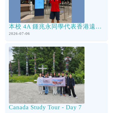
本校 4A 鍾兆永同學代表香港遠赴荷蘭海牙出戰「U18 世界沙灘排球錦標賽」
2026-07-06
Canada Study Tour - Day 7