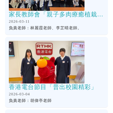
家長教師會「親子多肉療癒植栽體驗」
2026-03-11
負責老師：林麗霞老師、李芷晴老師。
香港電台節目「普出校園精彩」
2026-03-04
負責老師：胡偉亭老師