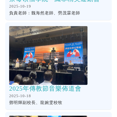
2025-10-19
負責老師：魏海然老師、勞茂霖老師
2025年傳教節音樂佈道會
2025-10-18
鄧明輝副校長、龍婉雯校牧