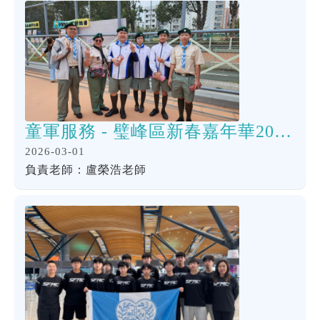
童軍服務 - 璧峰區新春嘉年華2026 暨 璧峰第七旅成立55 周年旅慶活動啟動禮
2026-03-01
負責老師：盧榮浩老師