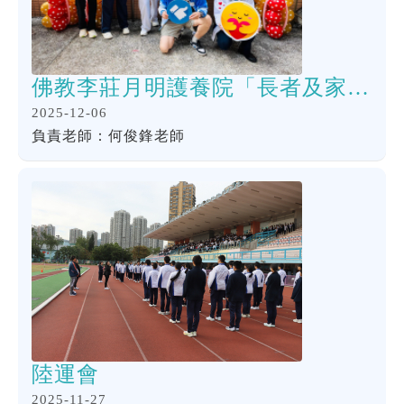
佛教李莊月明護養院「長者及家屬懇親同樂日」義工服務
2025-12-06
負責老師：何俊鋒老師
陸運會
2025-11-27