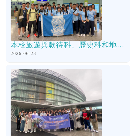
本校旅遊與款待科、歷史科和地理科的「法國巴黎旅遊計劃實踐」出發，9天旅程正式開展。
2026-06-28