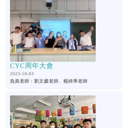
CYC周年大會
2023-10-03
負責老師：劉文媛老師、楊綺華老師