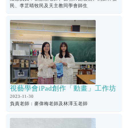
民、李芷晴牧民及天主教同學會師生
視藝學會iPad創作「動畫」工作坊
2023-11-30
負責老師：麥偉梅老師及林澤玉老師