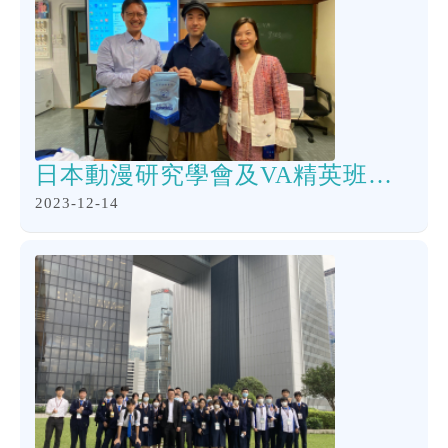
日本動漫研究學會及VA精英班舉行「Mi魔俠」漫畫工作坊
2023-12-14