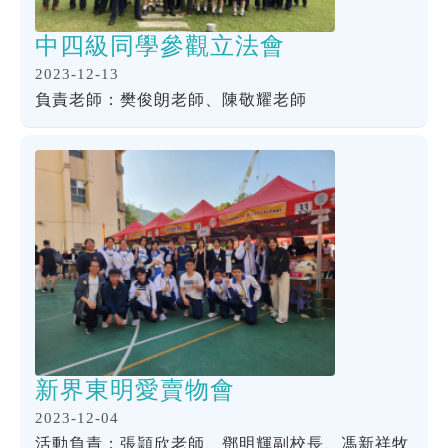
中四級同學參觀立法會
2023-12-13
負責老師：樊俊朗老師、陳敬耀老師
新界東明愛賣物會
2023-12-04
活動負責：張頴欣老師、鄧明輝副校長、馮新祥牧