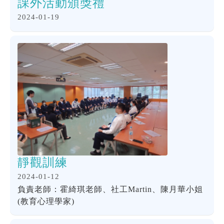
課外活動頒獎禮
2024-01-19
靜觀訓練
2024-01-12
負責老師：霍綺琪老師、社工Martin、陳月華小姐
(教育心理學家)