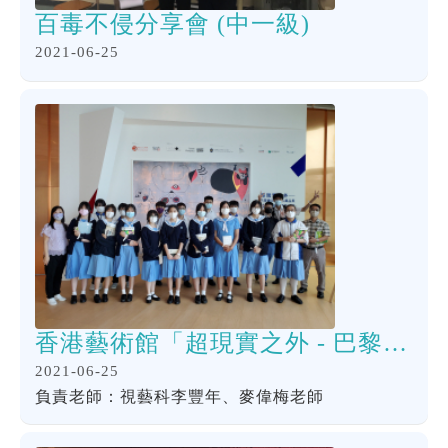
百毒不侵分享會 (中一級)
2021-06-25
香港藝術館「超現實之外 - 巴黎龐比度中心」藏品展
2021-06-25
負責老師：視藝科李豐年、麥偉梅老師