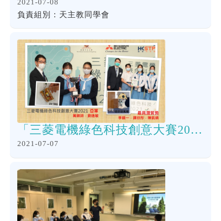
2021-07-08
負責組別：天主教同學會
「三菱電機綠色科技創意大賽2021」亞軍 及 最具潛質獎
2021-07-07