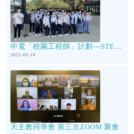
中電「校園工程師」計劃---STEM工作坊
2021-05-16
天主教同學會 第三次ZOOM 聚會