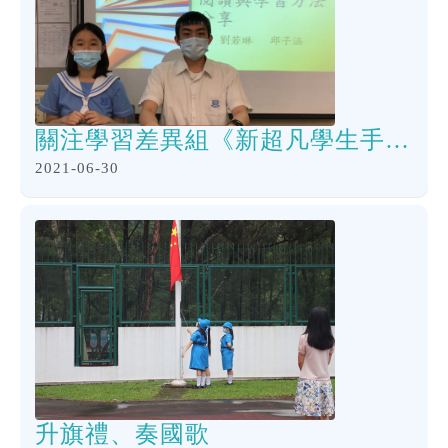
關注學習差異組《新超凡學生手記》閱讀分享
2021-06-30
升旗禮、奏國歌