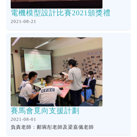
電機模型設計比賽2021頒獎禮
2021-08-21
賽馬會覓向支援計劃
2021-08-01
負責老師：鄺琬彤老師及梁嘉儀老師