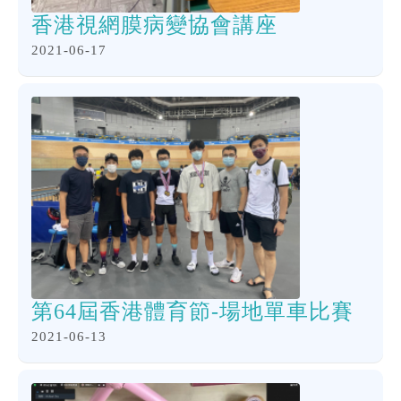
香港視網膜病變協會講座
2021-06-17
第64屆香港體育節-場地單車比賽
2021-06-13