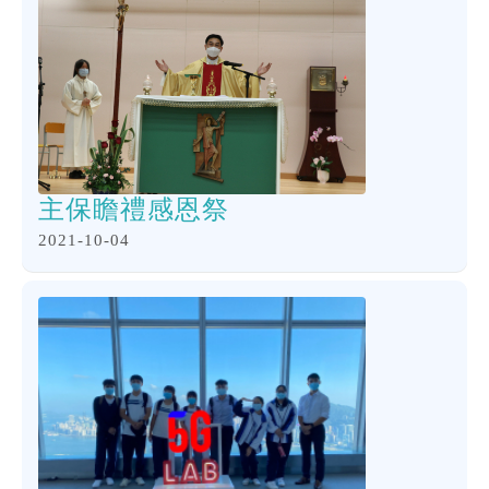
主保瞻禮感恩祭
2021-10-04