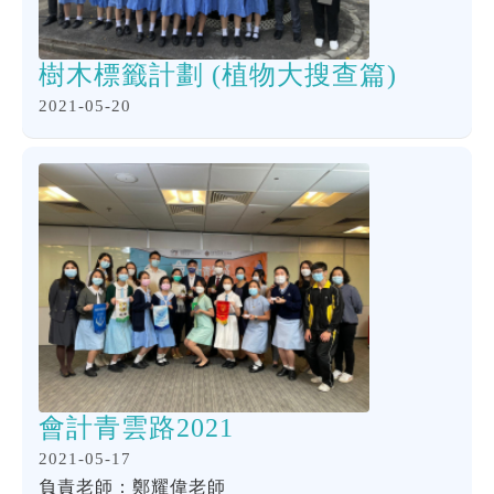
樹木標籤計劃 (植物大搜查篇)
2021-05-20
會計青雲路2021
2021-05-17
負責老師：鄭耀偉老師