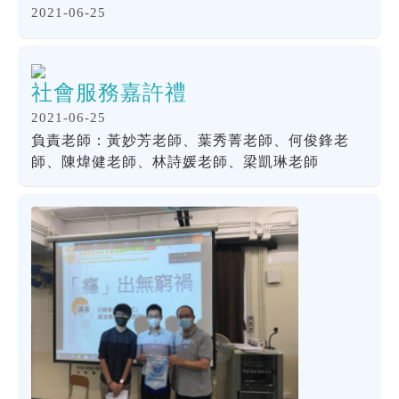
2021-06-25
社會服務嘉許禮
2021-06-25
負責老師：黃妙芳老師、葉秀菁老師、何俊鋒老
師、陳煒健老師、林詩媛老師、梁凱琳老師