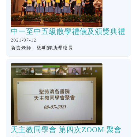
中一至中五級散學禮儀及頒獎典禮
2021-07-12
負責老師：鄧明輝助理校長
天主教同學會 第四次ZOOM 聚會