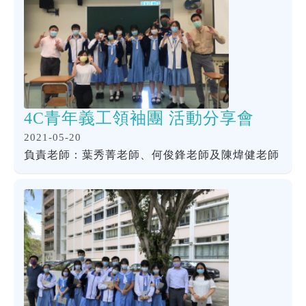
4C青年義工領袖團 活動分享會
2021-05-20
負責老師：葉秀菁老師、何俊鋒老師及陳煒健老師