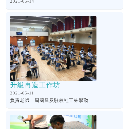
2021-05-14
升級再造工作坊
2021-05-11
負責老師：周國昌及駐校社工林學勤