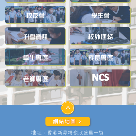
地
址：香港新界粉嶺欣盛里一號