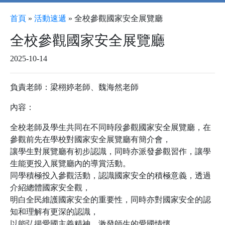
首頁
»
活動速遞
»
全校參觀國家安全展覽廳
全校參觀國家安全展覽廳
2025-10-14
負責老師：梁栩婷老師、魏海然老師
內容：
全校老師及學生共同在不同時段參觀國家安全展覽廳，在
參觀前先在學校對國家安全展覽廳有簡介會，
讓學生對展覽廳有初步認識，同時亦派發參觀習作，讓學
生能更投入展覽廳內的導賞活動。
同學積極投入參觀活動，認識國家安全的積極意義，透過
介紹總體國家安全觀，
明白全民維護國家安全的重要性，同時亦對國家安全的認
知和理解有更深的認識，
以能弘揚愛國主義精神，激發師生的愛國情懷。