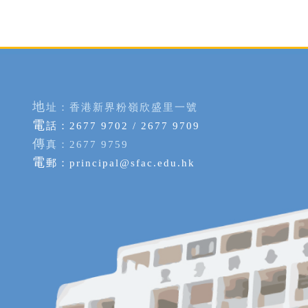
地
址：香港新界粉嶺欣盛里一號
電
話：2677 9702 / 2677 9709
傳
真：2677 9759
電
郵：
principal@sfac.edu.hk