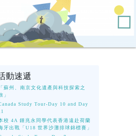
活動速遞
「蘇州、南京文化遺產與科技探索之
旅」
Canada Study Tour-Day 10 and Day
11
本校 4A 鍾兆永同學代表香港遠赴荷蘭
海牙出戰「U18 世界沙灘排球錦標賽」