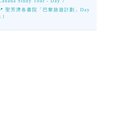
Canada Study Tour - Day 7
📍 聖芳濟各書院「巴黎旅遊計劃」Day
4！