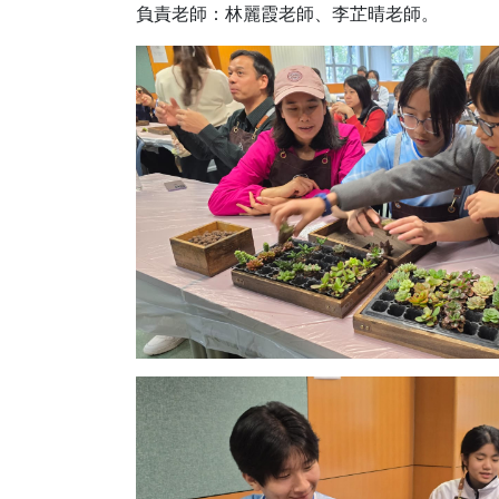
負責老師：林麗霞老師、李芷晴老師。