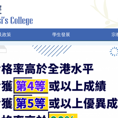
及政策
學生發展
宗