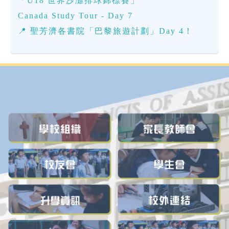
「U18 世界沙灘排球錦標賽」
Canada Study Tour - Day 7
📍 聖芳濟各書院「巴黎旅遊計劃」Day 4！