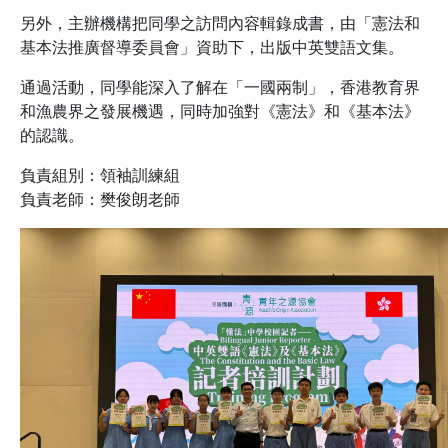
另外，主辦機構把同學之訪問內容輯錄成書，由「憲法和
基本法推廣督導委員會」資助下，出版中英雙語文集。
通過活動，同學能深入了解在「一國兩制」，香港教育界
和漁農界之發展機遇，同時加強對《憲法》和《基本法》
的認識。
負責組別：領袖訓練組
負責老師：樊俊朗老師