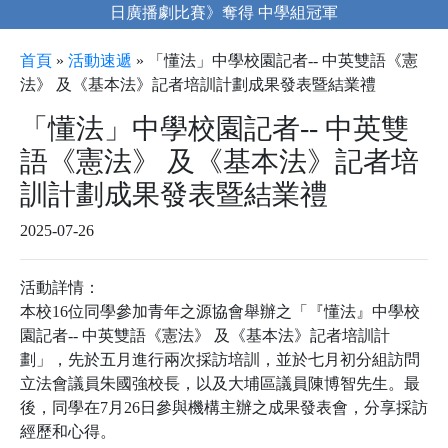
日廣播劇比賽》奪得 中學組冠軍
首頁
»
活動速遞
»
「懂法」中學校園記者-- 中英雙語《憲
法》 及《基本法》記者培訓計劃成果發表暨結業禮
「懂法」中學校園記者-- 中英雙
語《憲法》 及《基本法》記者培
訓計劃成果發表暨結業禮
2025-07-26
活動詳情：
本校16位同學參加青年之源協會舉辦之「『懂法』中學校
園記者-- 中英雙語《憲法》 及《基本法》記者培訓計
劃」，先於五月進行兩次採訪培訓，並於七月初分組訪問
立法會議員朱國強校長，以及大埔區議員陳博智先生。最
後，同學在7月26日參與機構主辦之成果發表會，分享採訪
經歷和心得。