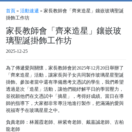
首頁
»
活動速遞
»
家長教師會「齊來造星」鑲嵌玻璃聖誕
掛飾工作坊
家長教師會「齊來造星」鑲嵌玻
璃聖誕掛飾工作坊
2025-12-25
為了傳遞愛與關懷，家長教師會於2025年12月20日舉辦了
「齊來造星」活動，讓家長與子女共同製作玻璃星星聖誕
掛飾。參加者當中還有準備應考文憑試的學生，我們希望
透過是次「造星」活動，讓他們能紓解平日的學習壓力，
並祝願他們在文憑試中「摘星」，考得好成績。當日在導
師的指導下，大家都非常專注地進行製作，把滿滿的愛與
祝福寄予在玻璃星星之中。
負責老師：林麗霞老師、林紫奇老師、戴嘉誠老師、古柏
龍老師