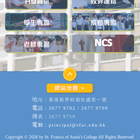
地
址：香港新界粉嶺欣盛里一號
電
話：2677 9702 / 2677 9709
傳
真：2677 9759
電
郵：
principal@sfac.edu.hk
Copyright © 2026 by St. Francis of Assisi's College All Rights Reserved.