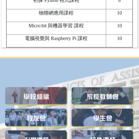
初探 Python 程式課程
8
物聯網應用課程
10
Micro:bit 與機器學習 課程
10
電腦視覺與 Raspberry Pi 課程
10