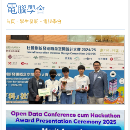
電
腦學會
首頁
»
學生發展
»
電腦學會