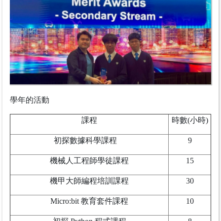
學年的活動
課程
時數(小時)
初探數據科學課程
9
機械人工程師學徒課程
15
機甲大師編程培訓課程
30
Micro:bit 教育套件課程
10