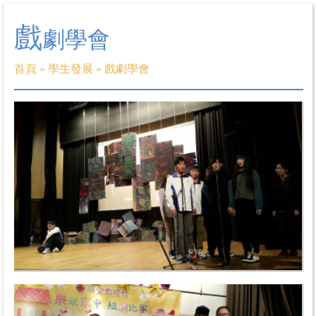
戲
劇學會
首頁
»
學生發展
»
戲劇學會