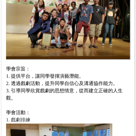
學會宗旨：
1.
提供平台，讓同學發揮演藝潛能。
2.
透過戲劇活動，提升同學自信心及溝通協作能力。
3.
引導同學欣賞戲劇的思想情意，從而建立正確的人生
觀。
學會活動：
1. 戲劇排練