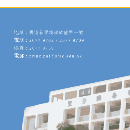
地
址：香港新界粉嶺欣盛里一號
電
話：2677 9702 / 2677 9709
傳
真：2677 9759
電
郵：
principal@sfac.edu.hk