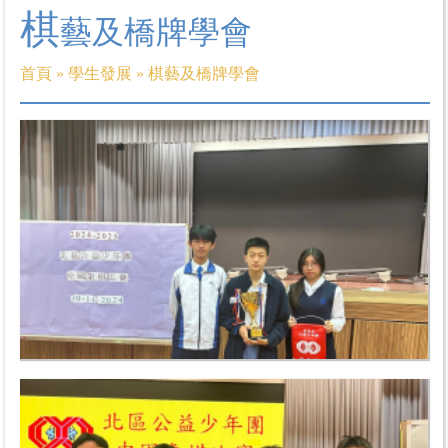
棋
藝及橋牌學會
首頁
»
學生發展
»
棋藝及橋牌學會