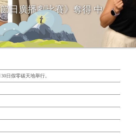
 Debating Competition
月30日假零碳天地舉行。