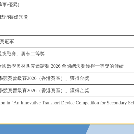
季軍/優異)
 技能賽優異獎
逐賽冠軍
h新星挑戰賽」勇奪二等獎
國數學奧林匹克邀請賽 2026 全國總決賽獲得一等獎的佳績
競賽晉級賽2026（香港賽區）」獲得金獎
競賽晉級賽2026（香港賽區）」獲得金獎
in "An Innovative Transport Device Competition for Secondary Sch