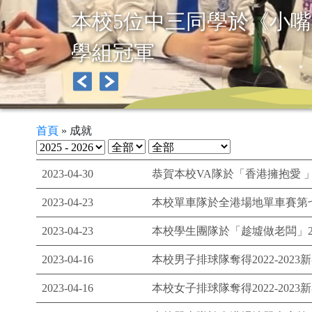
SFAC English Debate Team 
2025/26
首頁
»
成就
2023-04-30
恭賀本校VA隊於「香港擁抱愛 
2023-04-23
本校單車隊於全港場地單車賽第
2023-04-23
本校學生團隊於「趁墟做老闆」2
2023-04-16
本校男子排球隊奪得2022-20
2023-04-16
本校女子排球隊奪得2022-20