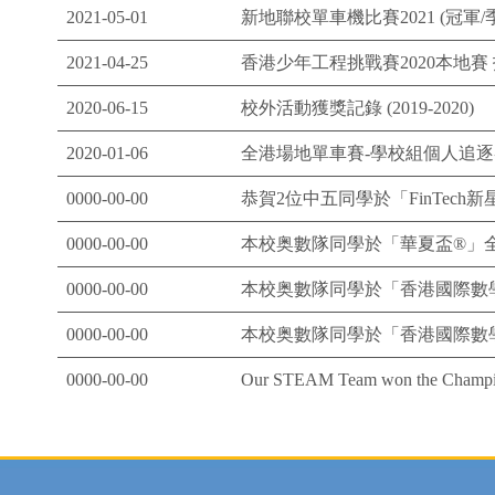
2021-05-01
新地聯校單車機比賽2021 (冠軍/
2021-04-25
香港少年工程挑戰賽2020本地賽
2020-06-15
校外活動獲獎記錄 (2019-2020)
2020-01-06
全港場地單車賽-學校組個人追
0000-00-00
恭賀2位中五同學於「FinTec
0000-00-00
本校奥數隊同學於「華夏盃®」全
0000-00-00
本校奥數隊同學於「香港國際數學
0000-00-00
本校奥數隊同學於「香港國際數學
0000-00-00
Our STEAM Team won the Champion 