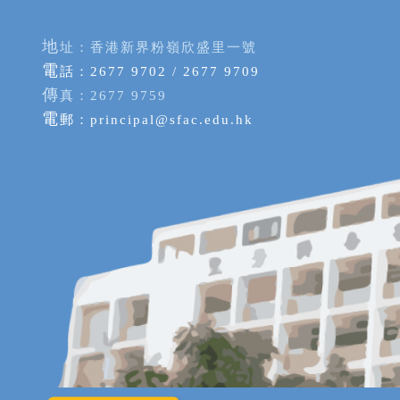
地
址：香港新界粉嶺欣盛里一號
電
話：2677 9702 / 2677 9709
傳
真：2677 9759
電
郵：
principal@sfac.edu.hk