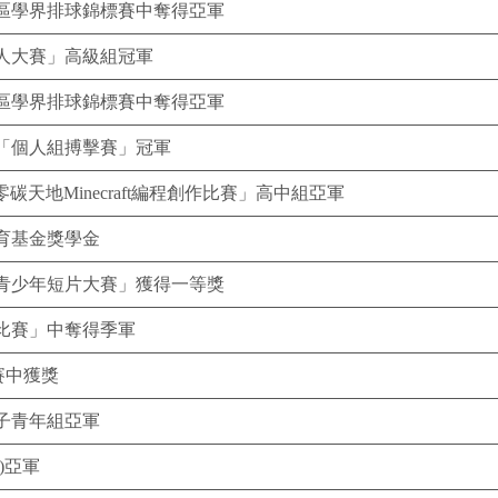
區學界排球錦標賽中奪得亞軍
人大賽」高級組冠軍
區學界排球錦標賽中奪得亞軍
「個人組搏擊賽」冠軍
天地Minecraft編程創作比賽」高中組亞軍
育基金獎學金
青少年短片大賽」獲得一等獎
比賽」中奪得季軍
賽中獲獎
男子青年組亞軍
)亞軍