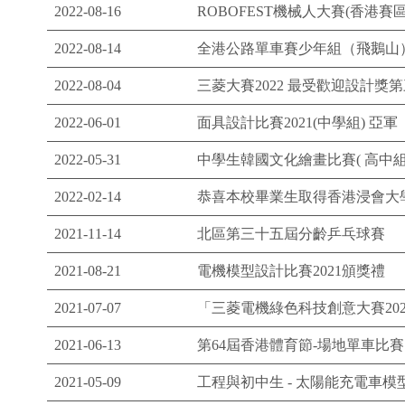
2022-08-16
ROBOFEST機械人大賽(香港賽
2022-08-14
全港公路單車賽少年組（飛鵝山
2022-08-04
三菱大賽2022 最受歡迎設計獎
2022-06-01
面具設計比賽2021(中學組) 亞軍
2022-05-31
中學生韓國文化繪畫比賽( 高中組
2022-02-14
恭喜本校畢業生取得香港浸會大學 School of 
2021-11-14
北區第三十五屆分齡乒乓球賽
2021-08-21
電機模型設計比賽2021頒獎禮
2021-07-07
「三菱電機綠色科技創意大賽202
2021-06-13
第64屆香港體育節-場地單車比賽
2021-05-09
工程與初中生 - 太陽能充電車模