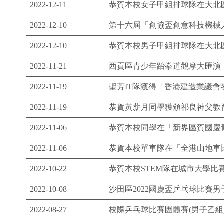
2022-12-11
恭賀本校女子甲組排球隊在大北
2022-12-10
第十六屆「創協盃創意科技機械
2022-12-10
恭賀本校男子甲組排球隊在大北
2022-11-21
西貢區青少年跆拳道觀摩大匯演
2022-11-19
聖芳IT隊獲得「香港建造業議會零碳
2022-11-19
恭賀黃薪月同學獲頒祁良神父教
2022-11-06
恭賀本校同學在「新界區賀國慶
2022-11-06
恭賀本校單車隊在「全港山地車
2022-10-22
恭賀本校STEM隊在城市大學比
2022-10-08
沙田區2022國慶盃乒乓球比賽
2022-08-27
校際乒乓球比賽團體賽(男子乙組