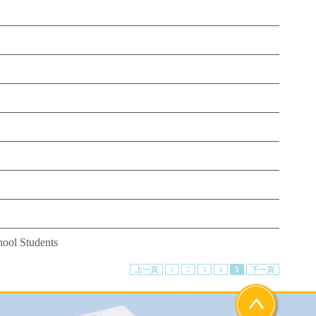
ool Students
上一頁
1
2
3
4
5
下一頁