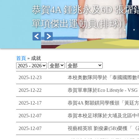
上海「海陸空」科技體驗
首頁
»
成就
2025-12-23
本校奥數隊同學於「泰國國際數學競賽
2025-12-22
恭賀單車隊於Eco Lifestyl
2025-12-17
恭賀4A 鄭穎錤同學獲頒「黃廷
2025-12-07
恭賀本校足球隊於大埔及北區中學
2025-12-07
視藝精英班 劉俊豪(5B)榮獲「