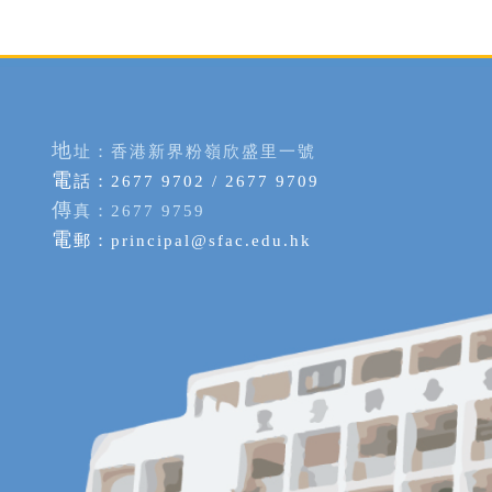
地
址：香港新界粉嶺欣盛里一號
電
話：2677 9702 / 2677 9709
傳
真：2677 9759
電
郵：
principal@sfac.edu.hk