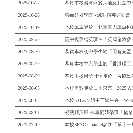
2025-10-22
恭賀本校游泳隊於大埔及北區中
2025-10-20
禁毒領袖學院 - 滅罪精英運動會
2025-10-19
本校單車隊於「北區室內單車挑
2025-09-25
高中視藝精英班在「英國倫敦參展
2025-08-30
恭賀本校初中學生於「周有光盃
2025-08-30
恭賀本校中六學生於「香港理工大
2025-08-29
恭賀本校男子排球隊於「青協皇者
2025-08-05
本校奧數隊於日本東京「2025 
2025-08-02
本校STEAM組中三學生在「WG
2025-08-01
視藝精英班 4E單雨婧榮獲「物
2025-07-19
本校SFAC Channel參加「