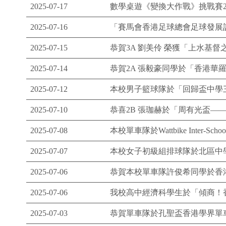
2025-07-17
數學桌遊《變換大作戰》挑戰賽20
2025-07-16
「賽馬會香港足球總會足球發展計劃 
2025-07-15
恭賀3A 劉美伶 榮獲「上水基督
2025-07-14
恭賀2A 張毅豪同學於「香港華
2025-07-12
本校男子籃球隊於「回歸盃中學三人
2025-07-10
恭喜2B 張珈赫於「周有光盃
2025-07-08
本校單車隊於Wattbike Inter-Sch
2025-07-07
本校女子初級組排球隊於北區中
2025-07-06
恭賀本校單車隊許俊希同學於香
2025-07-06
我校高中經濟科學生於「傾商！
2025-07-03
恭賀單車隊於孔聖盃香港學界單