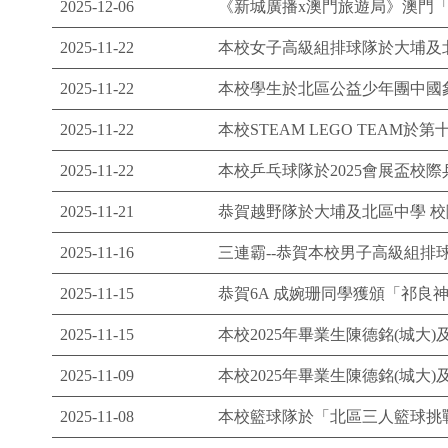
2025-12-06
《新城廣播x澳門旅遊局》澳門
2025-11-22
本校女子高級組排球隊於大埔及
2025-11-22
本校學生於北區公益少年團中國
2025-11-22
本校STEAM LEGO TEA
2025-11-22
本校乒乓球隊於2025會展盃校
2025-11-21
恭賀越野隊於大埔及北區中學 校
2025-11-16
三連霸--恭賀本校男子高級組排
2025-11-15
恭賀6A 成婉珊同學獲頒「祁良
2025-11-15
本校2025年畢業生陳德銘(城大)及陳
2025-11-09
本校2025年畢業生陳德銘(城大
2025-11-08
本校籃球隊於「北區三人籃球挑戰