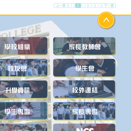
上一頁
1
2
3
4
5
下一頁