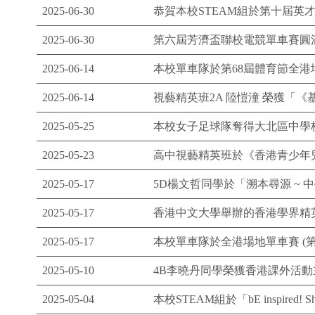
2025-06-30
恭賀本校STEAM組於第十屆英才
2025-06-30
第六屆芳濟盃聯校電競單車賽圓
2025-06-14
本校單車隊於第68屆體育節全
2025-06-14
視藝精英班2A 陸愷潼 榮獲「《基
2025-05-25
本校女子足球隊奪得大北區中學校
2025-05-23
高中視藝精英班於《香港青少年兒
2025-05-17
5D楊文哲同學於「溯本尋源 ~ 
2025-05-17
香港中文大學舉辦的香港學界精
2025-05-17
本校單車隊於全港場地單車賽 (
2025-05-10
4B李曉丹同學榮獲香港課外活動
2025-05-04
本校STEAM組於「bE inspired! Sh