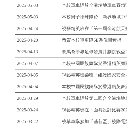
2025-05-03
本校單車隊於全港場地單車賽(第
2025-05-03
本校男子排球隊於「新界地域中
2025-04-24
視藝精英班在「第一屆全港航天
2025-04-20
恭賀本校單車隊5E馮偉圖奪得 「
2025-04-13
賽馬會學界足球發展計劃挑戰盃2
2025-04-07
本校中國民族舞隊於香港精英舞蹈大
2025-04-05
視藝精英班榮獲「維護國家安全‧
2025-04-04
本校中國民族舞隊於香港精英舞蹈比
2025-03-29
本校單車隊於第二回合全港場地
2025-03-24
視藝精英班在「面具設計比賽2024
2025-03-22
校單車隊參加「基新盃」校際電