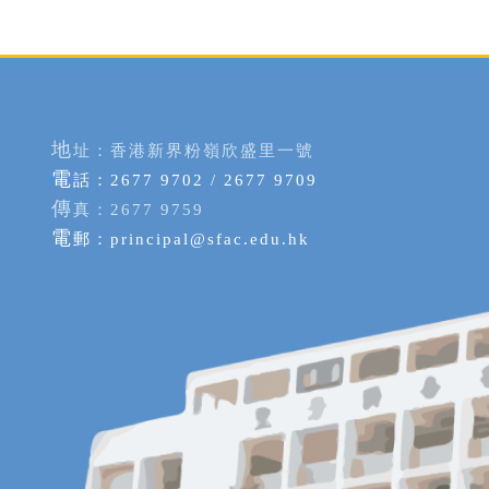
地
址：香港新界粉嶺欣盛里一號
電
話：2677 9702 / 2677 9709
傳
真：2677 9759
電
郵：
principal@sfac.edu.hk