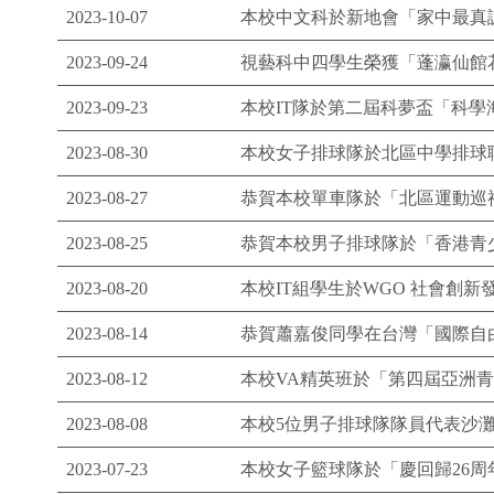
2023-10-07
本校中文科於新地會「家中最真
2023-09-24
視藝科中四學生榮獲「蓬瀛仙館花
2023-09-23
本校IT隊於第二屆科夢盃「科
2023-08-30
本校女子排球隊於北區中學排球
2023-08-27
恭賀本校單車隊於「北區運動巡
2023-08-25
恭賀本校男子排球隊於「香港青少
2023-08-20
本校IT組學生於WGO 社會創
2023-08-14
恭賀蕭嘉俊同學在台灣「國際自
2023-08-12
本校VA精英班於「第四屆亞洲青
2023-08-08
本校5位男子排球隊隊員代表沙灘
2023-07-23
本校女子籃球隊於「慶回歸26