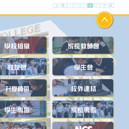
上一頁
1
2
3
4
5
下一頁