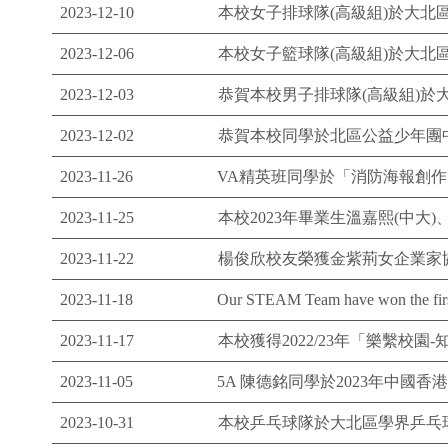
2023-12-10
本校女子排球隊(高級組)於大北區
2023-12-06
本校女子籃球隊(高級組)於大北區
2023-12-03
恭賀本校男子排球隊(高級組)於大
2023-12-02
恭賀本校同學於北區公益少年團
2023-11-26
VA精英班同學於「消防海報創
2023-11-25
本校2023年畢業生溫嘉熙(中大)、楊
2023-11-22
楊俊欣校友榮獲金紫荊女企業家
2023-11-18
Our STEAM Team have won the first
2023-11-17
本校獲得2022/23年「樂繫校園
2023-11-05
5A 陳德銘同學於2023年中國香
2023-10-31
本校乒乓球隊於大北區學界乒乓