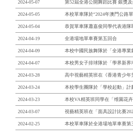
2024-05-07
第52屆全港公開舞蹈比賽 銀獎
2024-05-05
本校單車隊於“2024年澳門公路
2024-05-04
恭賀單車隊蕭嘉俊同學代表港隊
2024-04-19
全港場地單車賽第五回合
2024-04-09
本校中國民族舞隊於「全港專業舞
2024-04-07
本校男女子排球隊於「學界新界地域
2024-03-28
高中視藝精英班在《香港青少年兒
2024-03-24
本校學生團隊於「學校起動」計劃
2024-03-23
本校VA精英班同學在「维園花卉展
2024-03-07
視藝精英班在「面具設計比賽20
2024-02-25
本校單車隊於全港場地單車賽第