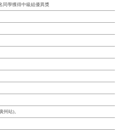
名同學獲得中級組優異獎
廣州站)。