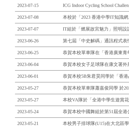
2023-07-15
ICG Indoor Cycling Scho
2023-07-08
本校於「2023 香港中學IT知
2023-07-07
IT組於「燃展故宮魅力」照明設
2023-06-26
第七屆「中史解碼」通訊程式表
2023-06-25
恭賀本校單車隊在「香港廣東青
2023-06-04
恭賀本校女子足球隊在康文署外展
2023-06-01
恭賀本校5B朱君昊同學於「香
2023-05-27
恭賀本校單車隊蕭嘉俊同學 於2023香港國
2023-05-27
本校VA隊於「全港中學生遊賞
2023-05-24
恭賀本校中國舞組於第51屆全港
2023-05-21
本校男子排球隊(U15)在大北