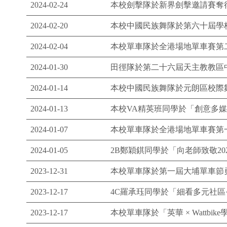
2024-02-24
本校劍擊隊於新界劍擊邀請賽奪
2024-02-20
本校中國民族舞隊於第六十屆學
2024-02-04
本校單車隊於全港場地單車賽第二
2024-01-30
田徑隊於第二十六屆天主教教區
2024-01-14
本校中國民族舞隊於元朗區校際
2024-01-13
本校VA精英班同學於「創意多媒
2024-01-07
本校單車隊於全港場地單車賽第
2024-01-05
2B鄭穎錤同學於「向老師致敬20
2023-12-31
本校單車隊於第一屆大埔單車節勇
2023-12-17
4C羅承珏同學於「細看多元社
2023-12-17
本校單車隊於「英華 × Wattb