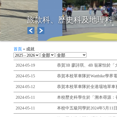
Canada Study Tour 2026
首頁
»
成就
2024-05-19
恭賀3B 廖詩琪、4B 翁家怡於
2024-05-15
恭賀本校單車隊於Wattbike
2024-05-12
恭賀本校單車隊於全港場地單車賽
2024-05-11
本校歷史科學生於「溯本尋源：
2024-05-11
本校中五級同學於2024年5月1