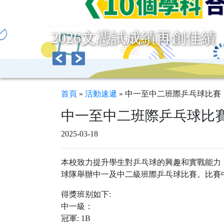
2026文憑試成績再創佳績
首頁
»
活動速遞
»
中一至中二班際乒乓球比賽
中一至中二班際乒乓球比
2025-03-18
本校致力提升學生對乒乓球的興趣和實戰能力
球隊舉辦中一及中二級班際乒乓球比賽。比賽
得獎班别如下:
中一級：
冠軍: 1B