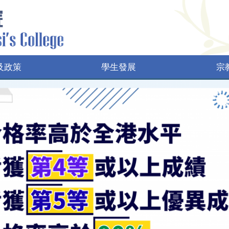
及政策
學生發展
宗