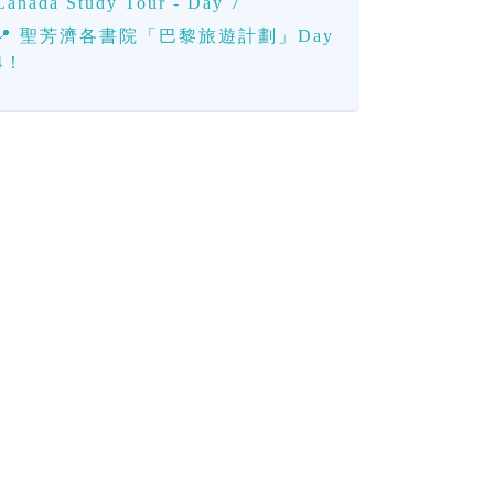
Canada Study Tour - Day 7
📍 聖芳濟各書院「巴黎旅遊計劃」Day
4！