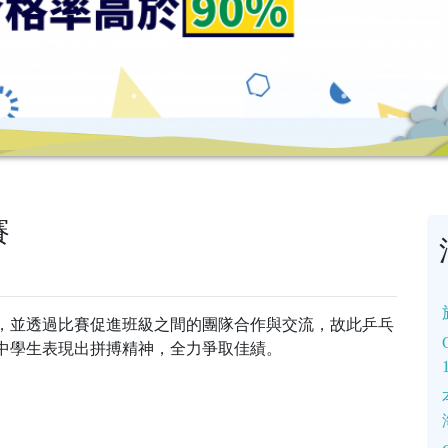
賽
，並透過比賽促進班級之間的團隊合作與交流，故此乒乓
中學生表現出拼搏精神，全力爭取佳績。