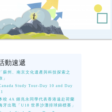
活動速遞
「蘇州、南京文化遺產與科技探索之
旅」
Canada Study Tour-Day 10 and Day
11
本校 4A 鍾兆永同學代表香港遠赴荷蘭
海牙出戰「U18 世界沙灘排球錦標賽」