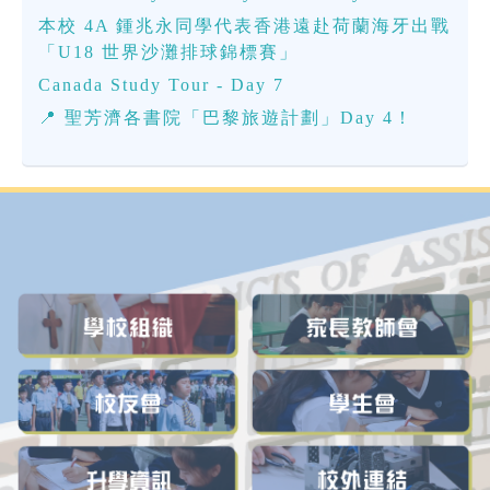
本校 4A 鍾兆永同學代表香港遠赴荷蘭海牙出戰
「U18 世界沙灘排球錦標賽」
Canada Study Tour - Day 7
📍 聖芳濟各書院「巴黎旅遊計劃」Day 4！