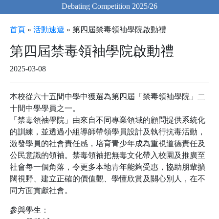
Debating Competition 2025/26
首頁
»
活動速遞
»
第四屆禁毒領袖學院啟動禮
第四屆禁毒領袖學院啟動禮
2025-03-08
本校從六十五間中學中獲選為第四屆「禁毒領袖學院」二
十間中學學員之一。
「禁毒領袖學院」由來自不同專業領域的顧問提供系統化
的訓練，並透過小組導師帶領學員設計及執行抗毒活動，
激發學員的社會責任感，培育青少年成為重視道德責任及
公民意識的領袖。禁毒領袖把無毒文化帶入校園及推廣至
社會每一個角落，令更多本地青年能夠受惠，協助朋輩擴
闊視野、建立正確的價值觀、學懂欣賞及關心別人，在不
同方面貢獻社會。
參與學生：