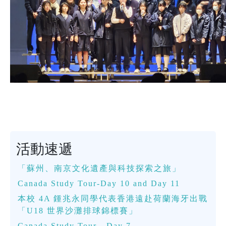
活動速遞
「蘇州、南京文化遺產與科技探索之旅」
Canada Study Tour-Day 10 and Day 11
本校 4A 鍾兆永同學代表香港遠赴荷蘭海牙出戰
「U18 世界沙灘排球錦標賽」
Canada Study Tour - Day 7