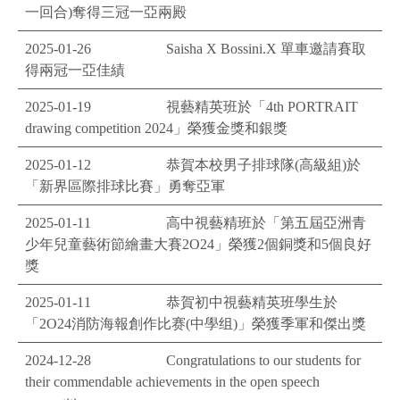
一回合)奪得三冠一亞兩殿
2025-01-26
Saisha X Bossini.X 單車邀請賽取
得兩冠一亞佳績
2025-01-19
視藝精英班於「4th PORTRAIT
drawing competition 2024」榮獲金獎和銀獎
2025-01-12
恭賀本校男子排球隊(高級組)於
「新界區際排球比賽」勇奪亞軍
2025-01-11
高中視藝精班於「第五屆亞洲青
少年兒童藝術節繪畫大賽2O24」榮獲2個銅獎和5個良好
獎
2025-01-11
恭賀初中視藝精英班學生於
「2O24消防海報創作比赛(中學组)」榮獲季軍和傑出獎
2024-12-28
Congratulations to our students for
their commendable achievements in the open speech