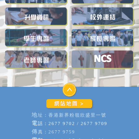
地
址：香港新界粉嶺欣盛里一號
電
話：2677 9702 / 2677 9709
傳
真：2677 9759