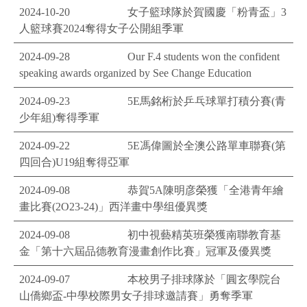
2024-10-20
女子籃球隊於賀國慶「粉青盃」3
人籃球賽2024奪得女子公開組季軍
2024-09-28
Our F.4 students won the confident
speaking awards organized by See Change Education
2024-09-23
5E馬銘桁於乒乓球單打積分賽(青
少年組)奪得季軍
2024-09-22
5E馮偉圖於全澳公路單車聯賽(第
四回合)U19組奪得亞軍
2024-09-08
恭賀5A陳明彦榮獲「全港青年繪
畫比賽(2O23-24)」西洋畫中學组優異獎
2024-09-08
初中視藝精英班榮獲南聯教育基
金「第十六屆品德教育漫畫創作比賽」冠軍及優異獎
2024-09-07
本校男子排球隊於「圓玄學院台
山僑鄉盃-中學校際男女子排球邀請賽」勇奪季軍