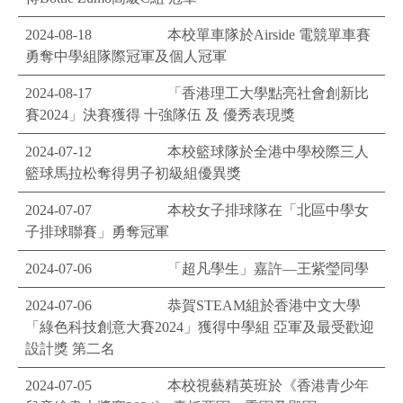
2024-08-18
本校單車隊於Airside 電競單車賽
勇奪中學組隊際冠軍及個人冠軍
2024-08-17
「香港理工大學點亮社會創新比
賽2024」決賽獲得 十強隊伍 及 優秀表現獎
2024-07-12
本校籃球隊於全港中學校際三人
籃球馬拉松奪得男子初級組優異獎
2024-07-07
本校女子排球隊在「北區中學女
子排球聯賽」勇奪冠軍
2024-07-06
「超凡學生」嘉許—王紫瑩同學
2024-07-06
恭賀STEAM組於香港中文大學
「綠色科技創意大賽2024」獲得中學組 亞軍及最受歡迎
設計獎 第二名
2024-07-05
本校視藝精英班於《香港青少年