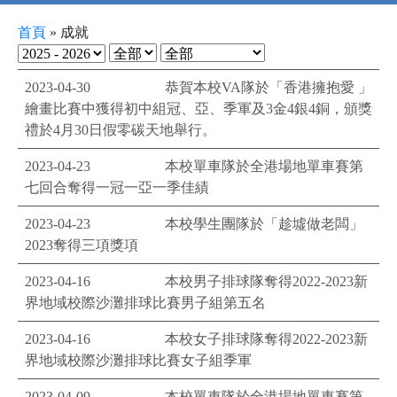
首頁
»
成就
2023-04-30
恭賀本校VA隊於「香港擁抱愛 」
繪畫比賽中獲得初中組冠、亞、季軍及3金4銀4銅，頒獎
禮於4月30日假零碳天地舉行。
2023-04-23
本校單車隊於全港場地單車賽第
七回合奪得一冠一亞一季佳績
2023-04-23
本校學生團隊於「趁墟做老闆」
2023奪得三項獎項
2023-04-16
本校男子排球隊奪得2022-2023新
界地域校際沙灘排球比賽男子組第五名
2023-04-16
本校女子排球隊奪得2022-2023新
界地域校際沙灘排球比賽女子組季軍
2023-04-09
本校單車隊於全港場地單車賽第