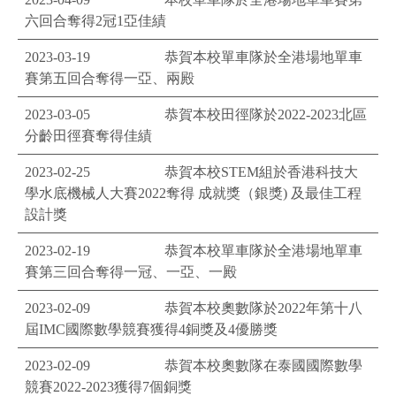
六回合奪得2冠1亞佳績
2023-03-19
恭賀本校單車隊於全港場地單車
賽第五回合奪得一亞、兩殿
2023-03-05
恭賀本校田徑隊於2022-2023北區
分齡田徑賽奪得佳績
2023-02-25
恭賀本校STEM組於香港科技大
學水底機械人大賽2022奪得 成就獎（銀獎) 及最佳工程
設計獎
2023-02-19
恭賀本校單車隊於全港場地單車
賽第三回合奪得一冠、一亞、一殿
2023-02-09
恭賀本校奧數隊於2022年第十八
屆IMC國際數學競賽獲得4銅獎及4優勝獎
2023-02-09
恭賀本校奧數隊在泰國國際數學
競賽2022-2023獲得7個銅獎