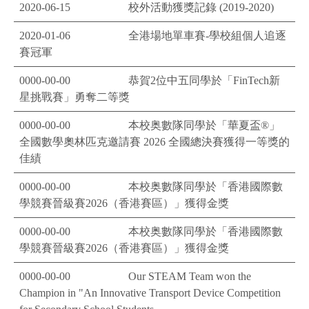
2020-06-15
校外活動獲獎記錄 (2019-2020)
2020-01-06
全港場地單車賽-學校組個人追逐
賽冠軍
0000-00-00
恭賀2位中五同學於「FinTech新
星挑戰賽」勇奪二等獎
0000-00-00
本校奥數隊同學於「華夏盃®」
全國數學奧林匹克邀請賽 2026 全國總決賽獲得一等獎的
佳績
0000-00-00
本校奥數隊同學於「香港國際數
學競賽晉級賽2026（香港賽區）」獲得金獎
0000-00-00
本校奥數隊同學於「香港國際數
學競賽晉級賽2026（香港賽區）」獲得金獎
0000-00-00
Our STEAM Team won the
Champion in "An Innovative Transport Device Competition