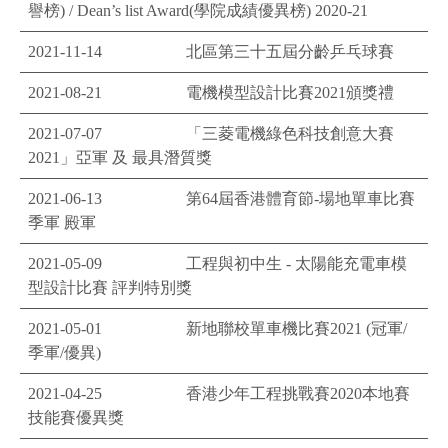
譽榜) / Dean’s list Award(學院成績優異榜) 2020-21
2021-11-14
北區第三十五屆分齡乒乓球賽
2021-08-21
電機模型設計比賽2021頒獎禮
2021-07-07
「三菱電機綠色科技創意大賽
2021」亞軍 及 最具潛質獎
2021-06-13
第64屆香港體育節-場地單車比賽
季軍 殿軍
2021-05-09
工程與初中生 - 太陽能充電車模
型設計比賽 評判特別獎
2021-05-01
新地聯校單車機比賽2021 (冠軍/
季軍/優異)
2021-04-25
香港少年工程挑戰賽2020本地賽
技能賽優異獎