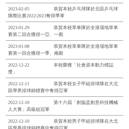
2023-02-05
恭賀本校乒乓球隊於北區乒乓球
隊際比賽2022/2023奪得季軍
2023-01-29
恭賀本校單車隊於全港場地單車
賽第二回合獲得一亞、一殿
2023-01-08
恭賀本校單車隊於全港場地單車
賽第一回合獲得一季、兩殿
2022-12-22
本校榮獲「社會資本動力標誌
獎」
2022-12-11
恭賀本校女子甲組排球隊在大北
區學界排球錦標賽中奪得亞軍
2022-12-10
第十六屆「創協盃創意科技機械
人大賽」高級組冠軍
2022-12-10
恭賀本校男子甲組排球隊在大北
區學界排球錦標賽中奪得亞軍