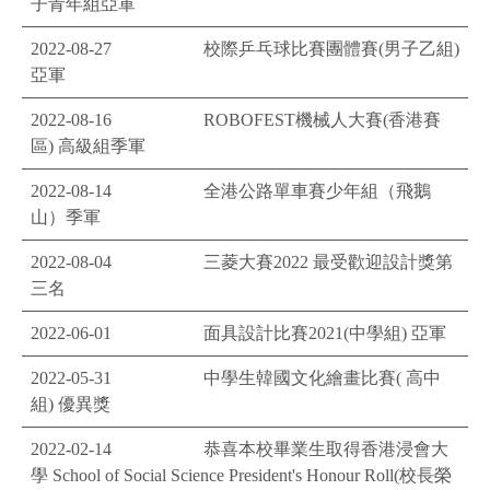
子青年組亞軍
2022-08-27
校際乒乓球比賽團體賽(男子乙組)
亞軍
2022-08-16
ROBOFEST機械人大賽(香港賽
區) 高級組季軍
2022-08-14
全港公路單車賽少年組（飛鵝
山）季軍
2022-08-04
三菱大賽2022 最受歡迎設計獎第
三名
2022-06-01
面具設計比賽2021(中學組) 亞軍
2022-05-31
中學生韓國文化繪畫比賽( 高中
組) 優異獎
2022-02-14
恭喜本校畢業生取得香港浸會大
學 School of Social Science President's Honour Roll(校長榮