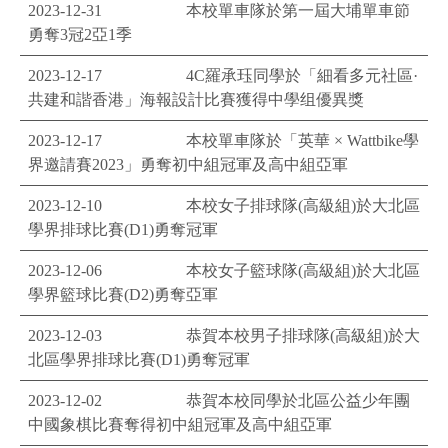
2023-12-31
本校單車隊於第一屆大埔單車節
勇奪3冠2亞1季
2023-12-17
4C羅承珏同學於「細看多元社區·
共建和諧香港」海報設計比賽獲得中學组優異獎
2023-12-17
本校單車隊於「英華 × Wattbike學
界邀請賽2023」勇奪初中組冠軍及高中組亞軍
2023-12-10
本校女子排球隊(高級組)於大北區
學界排球比賽(D1)勇奪冠軍
2023-12-06
本校女子籃球隊(高級組)於大北區
學界籃球比賽(D2)勇奪亞軍
2023-12-03
恭賀本校男子排球隊(高級組)於大
北區學界排球比賽(D1)勇奪冠軍
2023-12-02
恭賀本校同學於北區公益少年團
中國象棋比賽奪得初中組冠軍及高中組亞軍