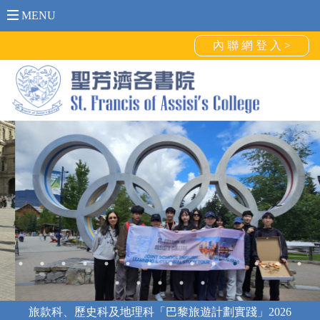
MENU
內 聯 網 登 入 >
Canada Study Tour 2026