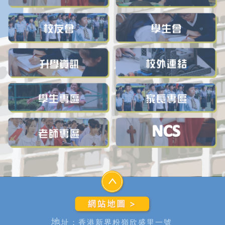
地
址：香港新界粉嶺欣盛里一號