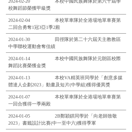
2024-02-20
本校中國民族舞隊於第六十屆學
校舞蹈節榮獲甲級獎
2024-02-04
本校單車隊於全港場地單車賽第
二回合勇奪1冠3亞1季2殿
2024-01-30
田徑隊於第二十六屆天主教教區
中學聯校運動會奪佳績
2024-01-14
本校中國民族舞隊於元朗區校際
舞蹈比賽榮獲金獎
2024-01-13
本校VA精英班同學於「創意多媒
體達人企劃2023」動畫及短片(中學組)獲得優異獎
2024-01-07
本校單車隊於全港場地單車賽第
一回合獲得一季兩殿
2024-01-05
2B鄭穎錤同學於「向老師致敬
2023」書籤設計比賽(中一至中六)獲得季軍