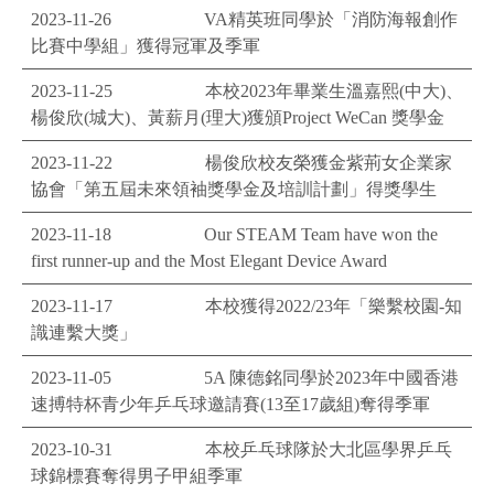
2023-11-26
VA精英班同學於「消防海報創作
比賽中學組」獲得冠軍及季軍
2023-11-25
本校2023年畢業生溫嘉熙(中大)、
楊俊欣(城大)、黃薪月(理大)獲頒Project WeCan 獎學金
2023-11-22
楊俊欣校友榮獲金紫荊女企業家
協會「第五屆未來領袖獎學金及培訓計劃」得獎學生
2023-11-18
Our STEAM Team have won the
first runner-up and the Most Elegant Device Award
2023-11-17
本校獲得2022/23年「樂繫校園-知
識連繫大獎」
2023-11-05
5A 陳德銘同學於2023年中國香港
速搏特杯青少年乒乓球邀請賽(13至17歲組)奪得季軍
2023-10-31
本校乒乓球隊於大北區學界乒乓
球錦標賽奪得男子甲組季軍