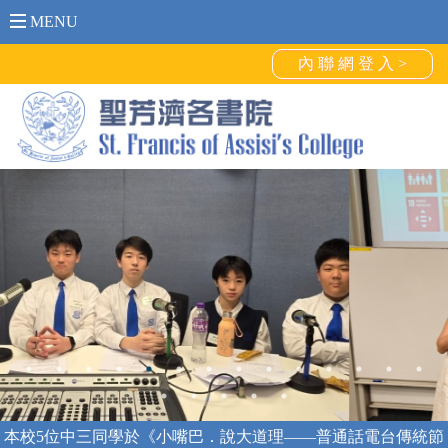
MENU
內 聯 網 登 入 >
本校5位中三同學於《小嘴巴．說大道理——普通話電台傳統節