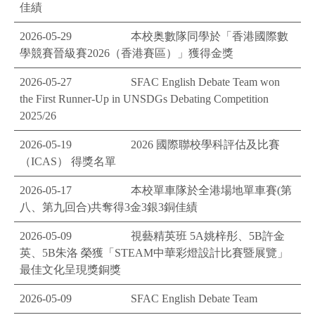
佳績
2026-05-29
本校奥數隊同學於「香港國際數
學競賽晉級賽2026（香港賽區）」獲得金獎
2026-05-27
SFAC English Debate Team won
the First Runner-Up in UNSDGs Debating Competition
2025/26
2026-05-19
2026 國際聯校學科評估及比賽
（ICAS） 得獎名單
2026-05-17
本校單車隊於全港場地單車賽(第
八、第九回合)共奪得3金3銀3銅佳績
2026-05-09
視藝精英班 5A姚梓彤、5B許金
英、5B朱洛 榮獲「STEAM中華彩燈設計比賽暨展覽」
最佳文化呈現獎銅獎
2026-05-09
SFAC English Debate Team