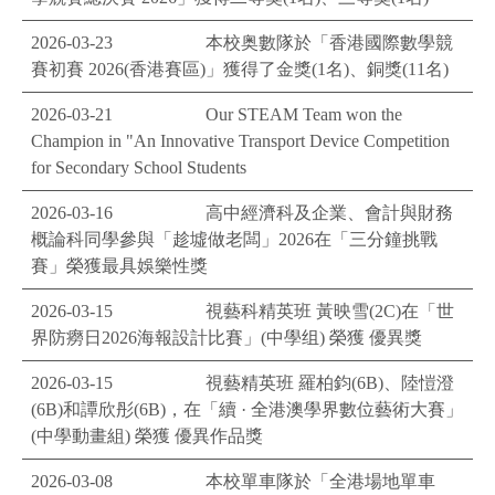
2026-03-23
本校奥數隊於「香港國際數學競
賽初賽 2026(香港賽區)」獲得了金獎(1名)、銅獎(11名)
2026-03-21
Our STEAM Team won the
Champion in "An Innovative Transport Device Competition
for Secondary School Students
2026-03-16
高中經濟科及企業、會計與財務
概論科同學參與「趁墟做老闆」2026在「三分鐘挑戰
賽」榮獲最具娛樂性獎
2026-03-15
視藝科精英班 黃映雪(2C)在「世
界防癆日2026海報設計比賽」(中學组) 榮獲 優異獎
2026-03-15
視藝精英班 羅柏鈞(6B)、陸愷澄
(6B)和譚欣彤(6B)，在「續 · 全港澳學界數位藝術大賽」
(中學動畫組) 榮獲 優異作品獎
2026-03-08
本校單車隊於「全港場地單車