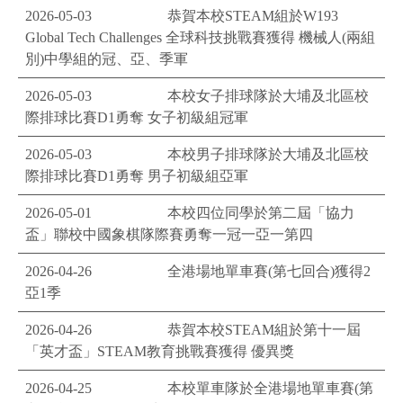
2026-05-03
恭賀本校STEAM組於W193
Global Tech Challenges ​全球科技挑戰賽獲得 機械人(兩組
別)中學組的冠、亞、季軍
2026-05-03
本校女子排球隊於大埔及北區校
際排球比賽D1勇奪 女子初級組冠軍
2026-05-03
本校男子排球隊於大埔及北區校
際排球比賽D1勇奪 男子初級組亞軍
2026-05-01
本校四位同學於第二屆「協力
盃」聯校中國象棋隊際賽勇奪一冠一亞一第四
2026-04-26
全港場地單車賽(第七回合)獲得2
亞1季
2026-04-26
恭賀本校STEAM組於第十一屆
「英才盃」STEAM教育挑戰賽獲得 優異獎
2026-04-25
本校單車隊於全港場地單車賽(第