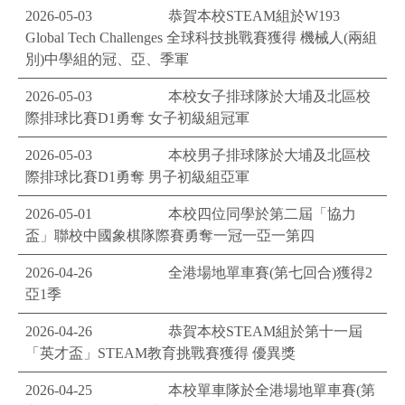
2026-05-03
恭賀本校STEAM組於W193
Global Tech Challenges ​全球科技挑戰賽獲得 機械人(兩組
別)中學組的冠、亞、季軍
2026-05-03
本校女子排球隊於大埔及北區校
際排球比賽D1勇奪 女子初級組冠軍
2026-05-03
本校男子排球隊於大埔及北區校
際排球比賽D1勇奪 男子初級組亞軍
2026-05-01
本校四位同學於第二屆「協力
盃」聯校中國象棋隊際賽勇奪一冠一亞一第四
2026-04-26
全港場地單車賽(第七回合)獲得2
亞1季
2026-04-26
恭賀本校STEAM組於第十一屆
「英才盃」STEAM教育挑戰賽獲得 優異獎
2026-04-25
本校單車隊於全港場地單車賽(第