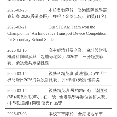
2026-03-23
本校奥數隊於「香港國際數學競
賽初賽 2026(香港賽區)」獲得了金獎(1名)、銅獎(11名)
2026-03-21
Our STEAM Team won the
Champion in "An Innovative Transport Device Competition
for Secondary School Students
2026-03-16
高中經濟科及企業、會計與財務
概論科同學參與「趁墟做老闆」2026在「三分鐘挑戰
賽」榮獲最具娛樂性獎
2026-03-15
視藝科精英班 黃映雪(2C)在「世
界防癆日2026海報設計比賽」(中學组) 榮獲 優異獎
2026-03-15
視藝精英班 羅柏鈞(6B)、陸愷澄
(6B)和譚欣彤(6B)，在「續 · 全港澳學界數位藝術大賽」
(中學動畫組) 榮獲 優異作品獎
2026-03-08
本校單車隊於「全港場地單車