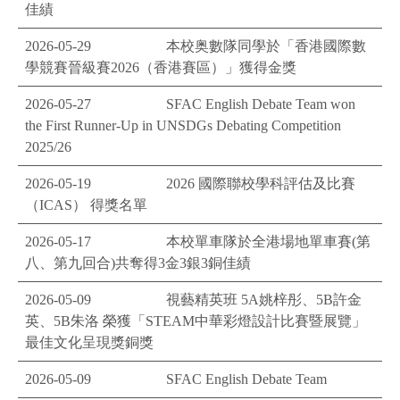
佳績
2026-05-29
本校奥數隊同學於「香港國際數
學競賽晉級賽2026（香港賽區）」獲得金獎
2026-05-27
SFAC English Debate Team won
the First Runner-Up in UNSDGs Debating Competition
2025/26
2026-05-19
2026 國際聯校學科評估及比賽
（ICAS） 得獎名單
2026-05-17
本校單車隊於全港場地單車賽(第
八、第九回合)共奪得3金3銀3銅佳績
2026-05-09
視藝精英班 5A姚梓彤、5B許金
英、5B朱洛 榮獲「STEAM中華彩燈設計比賽暨展覽」
最佳文化呈現獎銅獎
2026-05-09
SFAC English Debate Team