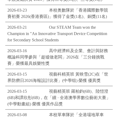
2026-03-23
本校奥數隊於「香港國際數學競
賽初賽 2026(香港賽區)」獲得了金獎(1名)、銅獎(11名)
2026-03-21
Our STEAM Team won the
Champion in "An Innovative Transport Device Competition
for Secondary School Students
2026-03-16
高中經濟科及企業、會計與財務
概論科同學參與「趁墟做老闆」2026在「三分鐘挑戰
賽」榮獲最具娛樂性獎
2026-03-15
視藝科精英班 黃映雪(2C)在「世
界防癆日2026海報設計比賽」(中學组) 榮獲 優異獎
2026-03-15
視藝精英班 羅柏鈞(6B)、陸愷澄
(6B)和譚欣彤(6B)，在「續 · 全港澳學界數位藝術大賽」
(中學動畫組) 榮獲 優異作品獎
2026-03-08
本校單車隊於「全港場地單車