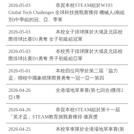
2026-05-03
恭賀本校STEAM組於W193
Global Tech Challenges ​全球科技挑戰賽獲得 機械人(兩組
別)中學組的冠、亞、季軍
2026-05-03
本校女子排球隊於大埔及北區校
際排球比賽D1勇奪 女子初級組冠軍
2026-05-03
本校男子排球隊於大埔及北區校
際排球比賽D1勇奪 男子初級組亞軍
2026-05-01
本校四位同學於第二屆「協力
盃」聯校中國象棋隊際賽勇奪一冠一亞一第四
2026-04-26
全港場地單車賽(第七回合)獲得2
亞1季
2026-04-26
恭賀本校STEAM組於第十一屆
「英才盃」STEAM教育挑戰賽獲得 優異獎
2026-04-25
本校單車隊於全港場地單車賽(第