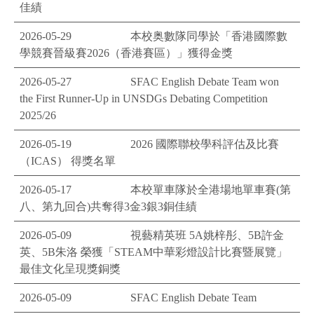
佳績
2026-05-29
本校奥數隊同學於「香港國際數
學競賽晉級賽2026（香港賽區）」獲得金獎
2026-05-27
SFAC English Debate Team won
the First Runner-Up in UNSDGs Debating Competition
2025/26
2026-05-19
2026 國際聯校學科評估及比賽
（ICAS） 得獎名單
2026-05-17
本校單車隊於全港場地單車賽(第
八、第九回合)共奪得3金3銀3銅佳績
2026-05-09
視藝精英班 5A姚梓彤、5B許金
英、5B朱洛 榮獲「STEAM中華彩燈設計比賽暨展覽」
最佳文化呈現獎銅獎
2026-05-09
SFAC English Debate Team