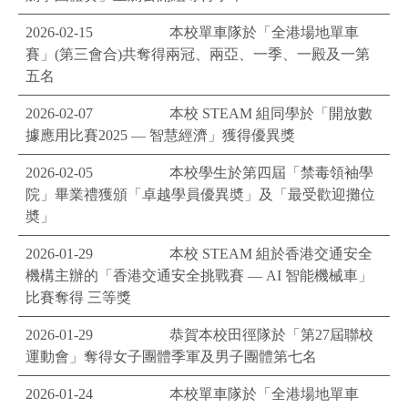
2026-02-15
本校單車隊於「全港場地單車
賽」(第三會合)共奪得兩冠、兩亞、一季、一殿及一第
五名
2026-02-07
本校 STEAM 組同學於「開放數
據應用比賽2025 — 智慧經濟」獲得優異獎
2026-02-05
本校學生於第四屆「禁毒領袖學
院」畢業禮獲頒「卓越學員優異奬」及「最受歡迎攤位
奬」
2026-01-29
本校 STEAM 組於香港交通安全
機構主辦的「香港交通安全挑戰賽 — AI 智能機械車」
比賽奪得 三等獎
2026-01-29
恭賀本校田徑隊於「第27屆聯校
運動會」奪得女子團體季軍及男子團體第七名
2026-01-24
本校單車隊於「全港場地單車