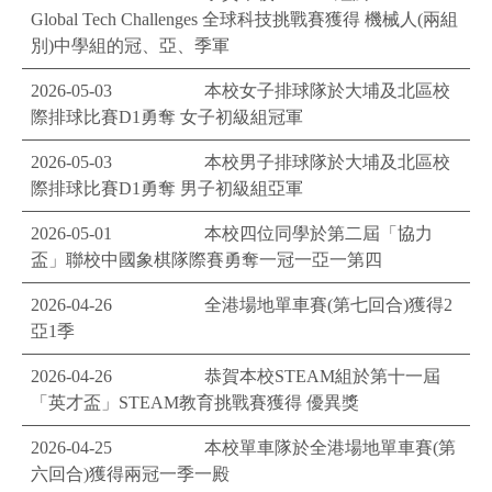
Global Tech Challenges ​全球科技挑戰賽獲得 機械人(兩組
別)中學組的冠、亞、季軍
2026-05-03
本校女子排球隊於大埔及北區校
際排球比賽D1勇奪 女子初級組冠軍
2026-05-03
本校男子排球隊於大埔及北區校
際排球比賽D1勇奪 男子初級組亞軍
2026-05-01
本校四位同學於第二屆「協力
盃」聯校中國象棋隊際賽勇奪一冠一亞一第四
2026-04-26
全港場地單車賽(第七回合)獲得2
亞1季
2026-04-26
恭賀本校STEAM組於第十一屆
「英才盃」STEAM教育挑戰賽獲得 優異獎
2026-04-25
本校單車隊於全港場地單車賽(第
六回合)獲得兩冠一季一殿