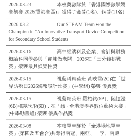
2026-03-23
本校奥數隊於「香港國際數學競
賽初賽 2026(香港賽區)」獲得了金獎(1名)、銅獎(11名)
2026-03-21
Our STEAM Team won the
Champion in "An Innovative Transport Device Competition
for Secondary School Students
2026-03-16
高中經濟科及企業、會計與財務
概論科同學參與「趁墟做老闆」2026在「三分鐘挑戰
賽」榮獲最具娛樂性獎
2026-03-15
視藝科精英班 黃映雪(2C)在「世
界防癆日2026海報設計比賽」(中學组) 榮獲 優異獎
2026-03-15
視藝精英班 羅柏鈞(6B)、陸愷澄
(6B)和譚欣彤(6B)，在「續 · 全港澳學界數位藝術大賽」
(中學動畫組) 榮獲 優異作品獎
2026-03-08
本校單車隊於「全港場地單車
賽」(第四及五會合)共奪得兩冠、兩亞、一季、兩殿