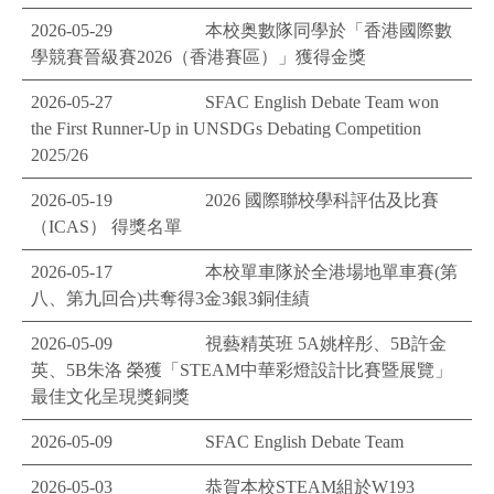
2026-05-29
本校奥數隊同學於「香港國際數
學競賽晉級賽2026（香港賽區）」獲得金獎
2026-05-27
SFAC English Debate Team won
the First Runner-Up in UNSDGs Debating Competition
2025/26
2026-05-19
2026 國際聯校學科評估及比賽
（ICAS） 得獎名單
2026-05-17
本校單車隊於全港場地單車賽(第
八、第九回合)共奪得3金3銀3銅佳績
2026-05-09
視藝精英班 5A姚梓彤、5B許金
英、5B朱洛 榮獲「STEAM中華彩燈設計比賽暨展覽」
最佳文化呈現獎銅獎
2026-05-09
SFAC English Debate Team
2026-05-03
恭賀本校STEAM組於W193