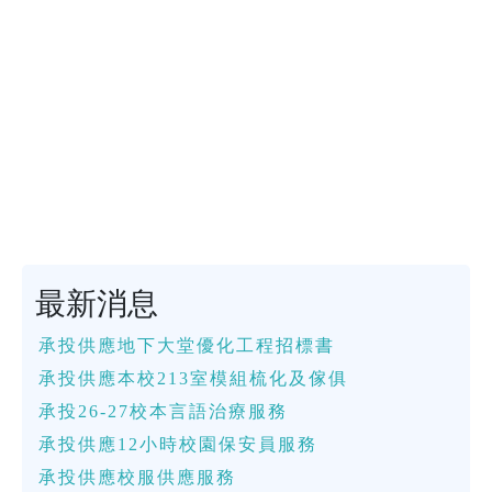
最新消息
承投供應地下大堂優化工程招標書
承投供應本校213室模組梳化及傢俱
承投26-27校本言語治療服務
承投供應12小時校園保安員服務
承投供應校服供應服務