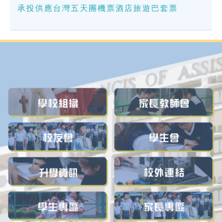
承投供應台灣五天團機票酒店旅遊巴套票