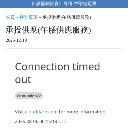
日廣播劇比賽》奪得 中學組冠軍
首頁
»
特別事項
»
承投供應(午膳供應服務)
承投供應(午膳供應服務)
2025-12-10