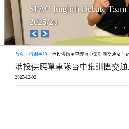
SFAC English Debate Team 
2025/26
首頁
»
特別事項
»
承投供應單車隊台中集訓團交通及住
承投供應單車隊台中集訓團交通
2025-12-02