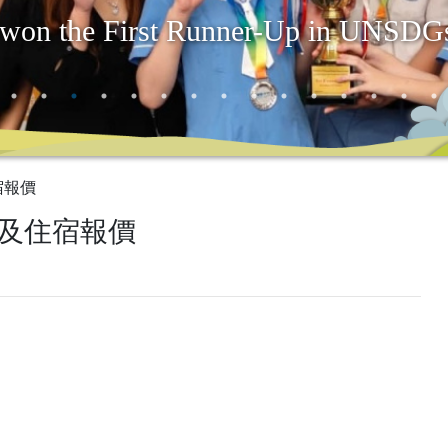
won the First Runner-Up in UNSDGs
宿報價
及住宿報價