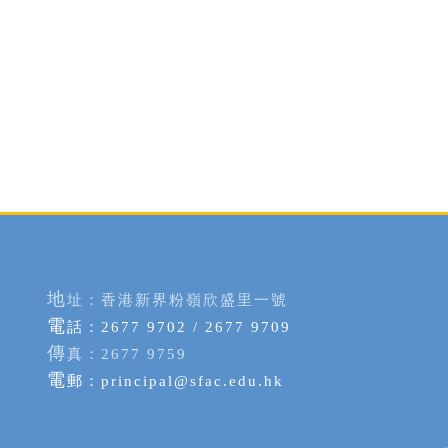
地
址：香港新界粉嶺欣盛里一號
電
話：2677 9702 / 2677 9709
傳
真：2677 9759
電
郵：
principal@sfac.edu.hk