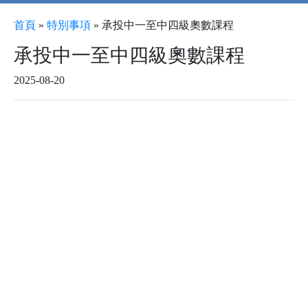
首頁
»
特別事項
»
承投中一至中四級奧數課程
承投中一至中四級奧數課程
2025-08-20