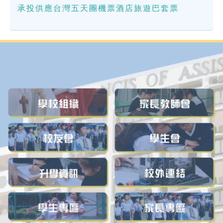
承投供應台灣五天團機票酒店旅遊巴套票