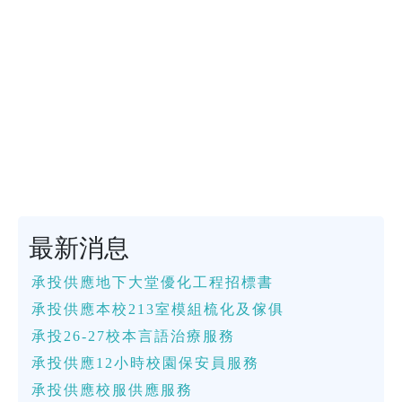
最新消息
承投供應地下大堂優化工程招標書
承投供應本校213室模組梳化及傢俱
承投26-27校本言語治療服務
承投供應12小時校園保安員服務
承投供應校服供應服務