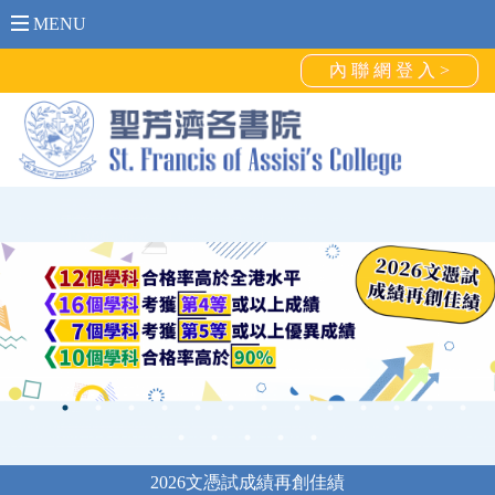
MENU
內 聯 網 登 入 >
2026文憑試成績再創佳績